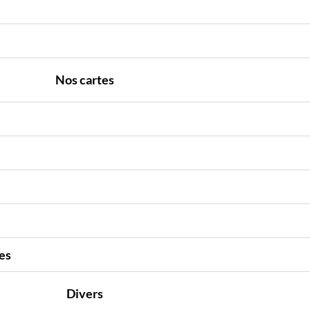
Nos cartes
ses
Divers