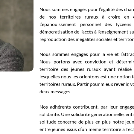
Nous sommes engagés pour l’égalité des chanc
de nos territoires ruraux à croire en 
L’épanouissement personnel des lycée
démocratisation de l’accès à l’enseignement su
reproduction des inégalités sociales et territor
Nous sommes engagés pour la vie et l’attract
Nous portons avec conviction et détermin
territoire des jeunes ruraux ayant réalisé
lesquelles nous les orientons est une notion fe
territoires ruraux. Partir pour mieux revenir,
deux messages.
Nos adhérents contribuent, par leur engage
solidarité. Une solidarité générationnelle, ent
solitude concerne de plus en plus notre jeune
entre jeunes issus d’un même territoire à l’éc