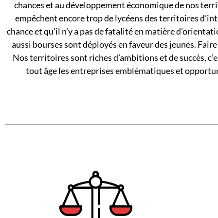
chances et au développement économique de nos territo
empêchent encore trop de lycéens des territoires d’inté
chance et qu’il n’y a pas de fatalité en matière d’orienta
aussi bourses sont déployés en faveur des jeunes. Faire e
Nos territoires sont riches d’ambitions et de succès, c
tout âge les entreprises emblématiques et opportunit