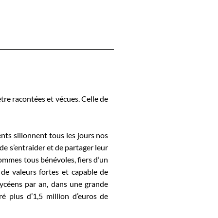
être racontées et vécues. Celle de
nts sillonnent tous les jours nos
 de s’entraider et de partager leur
 sommes tous bénévoles, fiers d’un
de valeurs fortes et capable de
lycéens par an, dans une grande
ré plus d’1,5 million d’euros de