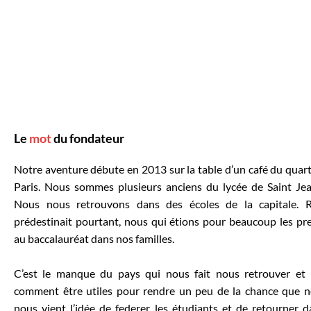
Le
mot
du fondateur
Notre aventure débute en 2013 sur la table d’un café du quart
Paris. Nous sommes plusieurs anciens du lycée de Saint Jea
Nous nous retrouvons dans des écoles de la capitale. 
prédestinait pourtant, nous qui étions pour beaucoup les pr
au baccalauréat dans nos familles.
C’est le manque du pays qui nous fait nous retrouver e
comment être utiles pour rendre un peu de la chance que no
nous vient l’idée de federer les étudiants et de retourner 