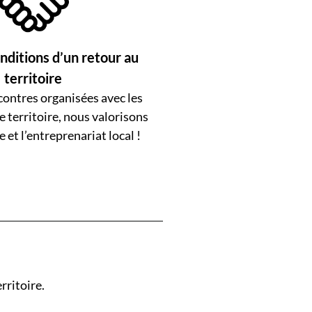
nditions d’un retour au
territoire
contres organisées avec les
e territoire, nous valorisons
e et l’entreprenariat local !
rritoire.