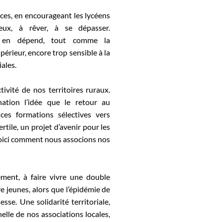
es, en encourageant les lycéens
eux, à rêver, à se dépasser.
ns en dépend, tout comme la
périeur, encore trop sensible à la
iales.
ivité de nos territoires ruraux.
ation l’idée que le retour au
 ces formations sélectives vers
rtile, un projet d’avenir pour les
 voici comment nous associons nos
ment, à faire vivre une double
re jeunes, alors que l’épidémie de
sse. Une solidarité territoriale,
helle de nos associations locales,