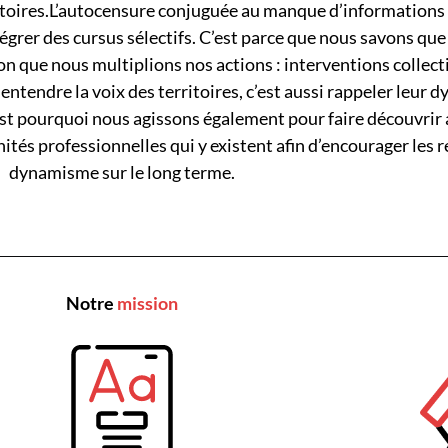
ires.L’autocensure conjuguée au manque d’informations et
grer des cursus sélectifs. C’est parce que nous savons que 
tion que nous multiplions nos actions : interventions collec
ntendre la voix des territoires, c’est aussi rappeler leur d
’est pourquoi nous agissons également pour faire découvrir
és professionnelles qui y existent afin d’encourager les re
dynamisme sur le long terme.
Notre
mission