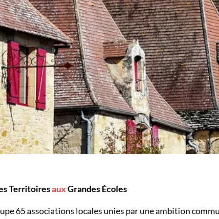
es Territoires
aux
Grandes Écoles
oupe
65
associations locales unies par une ambition commune