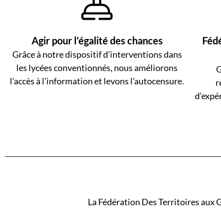
Agir pour l’égalité des chances
Fédé
Grâce à notre dispositif d’interventions dans
les lycées conventionnés, nous améliorons
G
l’accès à l’information et levons l’autocensure.
r
d’expé
La Fédération Des Territoires aux G