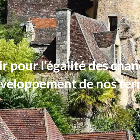
r pour l’égalité des cha
éveloppement de nos terr