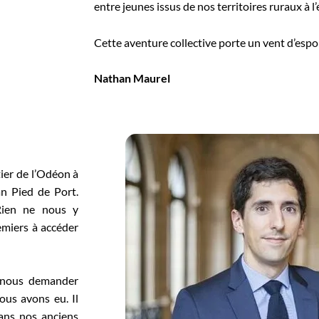
entre jeunes issus de nos territoires ruraux à l
Cette aventure collective porte un vent d’espo
Nathan Maurel
ier de l’Odéon à
n Pied de Port.
Rien ne nous y
emiers à accéder
t nous demander
us avons eu. Il
dans nos anciens