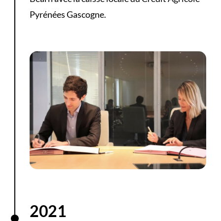
Pyrénées Gascogne.
2021