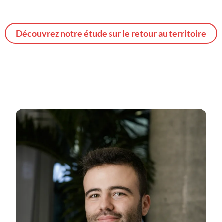
Découvrez notre étude sur le retour au territoire