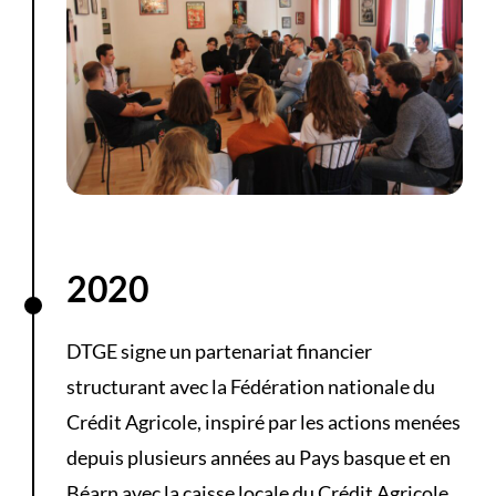
2020
DTGE signe un partenariat financier
structurant avec la Fédération nationale du
Crédit Agricole, inspiré par les actions menées
depuis plusieurs années au Pays basque et en
Béarn avec la caisse locale du Crédit Agricole