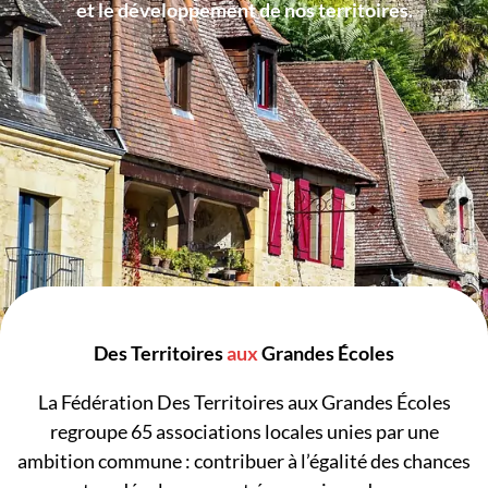
et le développement de nos territoires.
Des Territoires
aux
Grandes Écoles
La Fédération Des Territoires aux Grandes Écoles
regroupe
65
associations locales unies par une
ambition commune : contribuer à l’égalité des chances