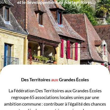
et le développement de nos territoires.
Des Territoires
aux
Grandes Écoles
La Fédération Des Territoires aux Grandes Écoles
regroupe
65
associations locales unies par une
ambition commune : contribuer à l’égalité des chances