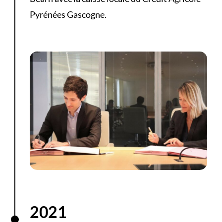
Pyrénées Gascogne.
2021