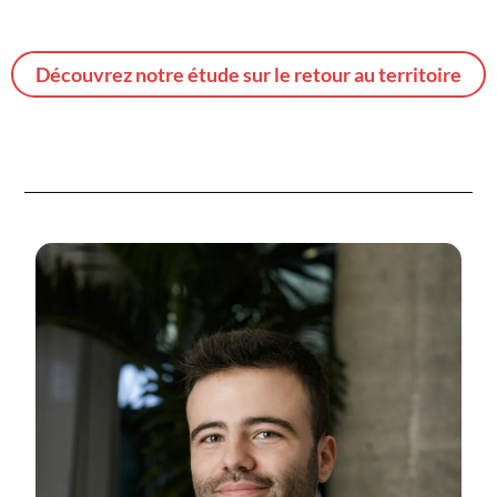
Découvrez notre étude sur le retour au territoire